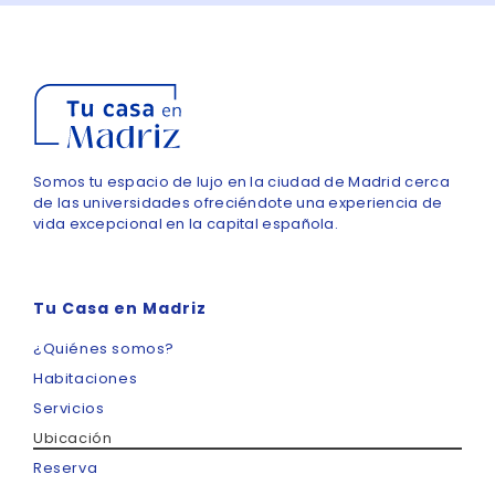
Somos tu espacio de lujo en la ciudad de Madrid cerca
de las universidades ofreciéndote una experiencia de
vida excepcional en la capital española.
Tu Casa en Madriz
¿Quiénes somos?
Habitaciones
Servicios
Ubicación
Reserva